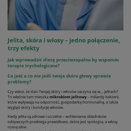
Jelita, skóra i włosy – jedno połączenie,
trzy efekty
Jak wprowadzić dietę przeciwzapalna by wspomóc
terapie trychologiczne?
Co jeść a co nie jeśli twoja skóra głowy sprawia
problemy?
Czy wiesz, że stan Twojej skóry i włosów zaczyna się w… jelitach?
To właśnie tam mieszka
mikrobiom jelitowy
– miliardy bakterii,
które wpływają na odporność, gospodarkę hormonalną, a także
wygląd skóry i kondycję włosów.
Kiedy jelita są zdrowe i szczelne – wchłanianie składników
odżywczych przebiega prawidłowo, skóra jest spokojna, a włosy
rosną silne.