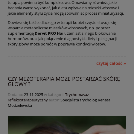
terapia powinna być kompleksowa. Omawiamy również, jakie
badania warto wykonać, jak dieta wpływa na mieszki włosowe i
jakie elementy stylu życia mogą spowalniać proces miniaturyzacji.
Dowiesz się także, dlaczego w terapii kobiet często stosuje się
wsparcie metaboliczne mieszków włosowych, np. poprzez
suplementację
Dervit PRO Hair
, zamiast silnego blokowania
hormonów, oraz jak połączenie diagnostyki, diety i pielęgnacji
skóry głowy może pomóc w poprawie kondycji włosów.
czytaj całość »
CZY MEZOTERAPIA MOZE POSTARZAĆ SKÓRĘ
GŁOWY ?
Dodano:
23-11-2025
w kategorii:
Trychomasaż
refleksoterapeutyczny
autor:
Specjalista trycholog Renata
Modzelewska