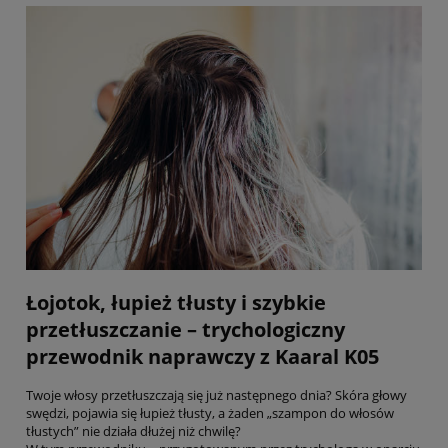
Łojotok, łupież tłusty i szybkie
przetłuszczanie – trychologiczny
przewodnik naprawczy z Kaaral K05
Twoje włosy przetłuszczają się już następnego dnia? Skóra głowy
swędzi, pojawia się łupież tłusty, a żaden „szampon do włosów
tłustych” nie działa dłużej niż chwilę?