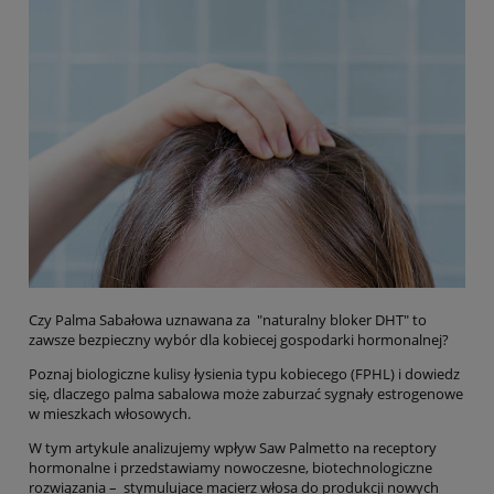
Czy Palma Sabałowa uznawana za "naturalny bloker DHT" to
zawsze bezpieczny wybór dla kobiecej gospodarki hormonalnej?
Poznaj biologiczne kulisy łysienia typu kobiecego (FPHL) i dowiedz
się, dlaczego palma sabalowa może zaburzać sygnały estrogenowe
w mieszkach włosowych.
W tym artykule analizujemy wpływ Saw Palmetto na receptory
hormonalne i przedstawiamy nowoczesne, biotechnologiczne
rozwiązania – stymulujace macierz włosa do produkcji nowych