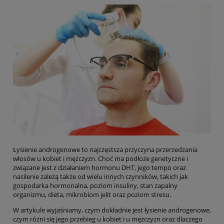
Łysienie androgenowe to najczęstsza przyczyna przerzedzania
włosów u kobiet i mężczyzn. Choć ma podłoże genetyczne i
związane jest z działaniem hormonu DHT, jego tempo oraz
nasilenie zależą także od wielu innych czynników, takich jak
gospodarka hormonalna, poziom insuliny, stan zapalny
organizmu, dieta, mikrobiom jelit oraz poziom stresu.
W artykule wyjaśniamy, czym dokładnie jest łysienie androgenowe,
czym różni się jego przebieg u kobiet i u mężczyzn oraz dlaczego