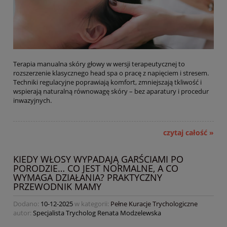
Terapia manualna skóry głowy w wersji terapeutycznej to
rozszerzenie klasycznego head spa o pracę z napięciem i stresem.
Techniki regulacyjne poprawiają komfort, zmniejszają tkliwość i
wspierają naturalną równowagę skóry – bez aparatury i procedur
inwazyjnych.
czytaj całość »
KIEDY WŁOSY WYPADAJĄ GARŚCIAMI PO
PORODZIE… CO JEST NORMALNE, A CO
WYMAGA DZIAŁANIA? PRAKTYCZNY
PRZEWODNIK MAMY
Dodano:
10-12-2025
w kategorii:
Pełne Kuracje Trychologiczne
autor:
Specjalista Trycholog Renata Modzelewska