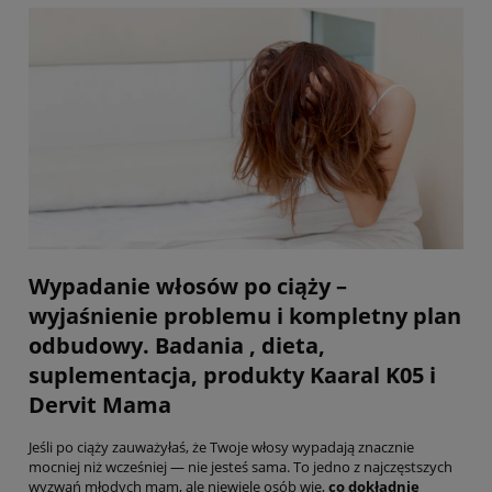
Wypadanie włosów po ciąży –
wyjaśnienie problemu i kompletny plan
odbudowy. Badania , dieta,
suplementacja, produkty Kaaral K05 i
Dervit Mama
Jeśli po ciąży zauważyłaś, że Twoje włosy wypadają znacznie
mocniej niż wcześniej — nie jesteś sama. To jedno z najczęstszych
wyzwań młodych mam, ale niewiele osób wie,
co dokładnie