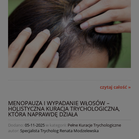
czytaj całość »
MENOPAUZA I WYPADANIE WŁOSÓW –
HOLISTYCZNA KURACJA TRYCHOLOGICZNA,
KTÓRA NAPRAWDĘ DZIAŁA
Dodano:
05-11-2025
w kategorii:
Pełne Kuracje Trychologiczne
autor:
Specjalista Trycholog Renata Modzelewska