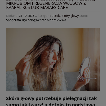
MIKROBIOM I REGENERACJA WŁOSÓW Z
KAARAL K05 LUB MARAES CARE
Dodano:
21-10-2025
w kategorii:
detoks skóry głowy
autor:
Specjalista Trycholog Renata Modzelewska
Skóra głowy potrzebuje pielęgnacji tak
samo jak twarz! a detoks to podstawa