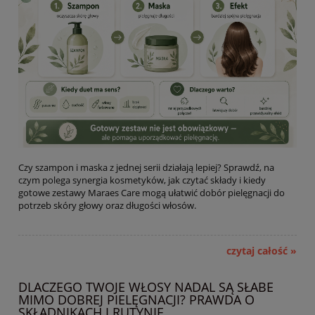
Czy szampon i maska z jednej serii działają lepiej? Sprawdź, na
czym polega synergia kosmetyków, jak czytać składy i kiedy
gotowe zestawy Maraes Care mogą ułatwić dobór pielęgnacji do
potrzeb skóry głowy oraz długości włosów.
czytaj całość »
DLACZEGO TWOJE WŁOSY NADAL SĄ SŁABE
MIMO DOBREJ PIELĘGNACJI? PRAWDA O
SKŁADNIKACH I RUTYNIE