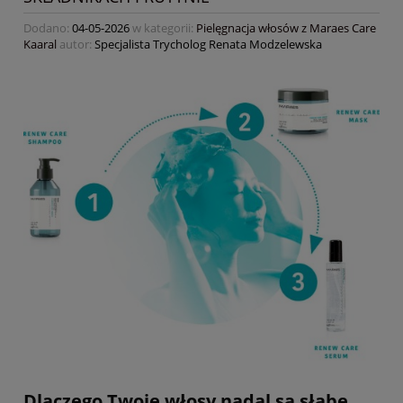
Dodano:
04-05-2026
w kategorii:
Pielęgnacja włosów z Maraes Care
Kaaral
autor:
Specjalista Trycholog Renata Modzelewska
Dlaczego Twoje włosy nadal są słabe