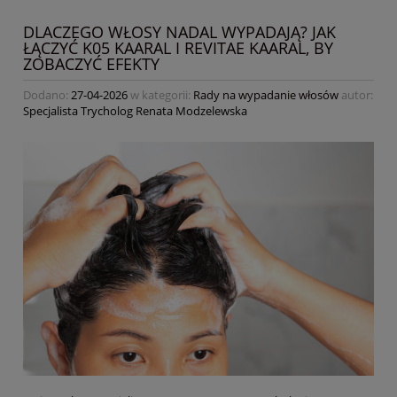
DLACZEGO WŁOSY NADAL WYPADAJĄ? JAK
ŁĄCZYĆ K05 KAARAL I REVITAE KAARAL, BY
ZOBACZYĆ EFEKTY
Dodano:
27-04-2026
w kategorii:
Rady na wypadanie włosów
autor:
Specjalista Trycholog Renata Modzelewska