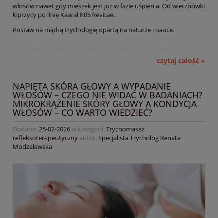
włosów nawet gdy mieszek jest już w fazie uśpienia. Od wierzbówki
kiprzycy po linię Kaaral K05 Revitae.
Postaw na mądrą trychologię opartą na naturze i nauce.
czytaj całość »
NAPIĘTA SKÓRA GŁOWY A WYPADANIE
WŁOSÓW – CZEGO NIE WIDAĆ W BADANIACH?
MIKROKRĄŻENIE SKÓRY GŁOWY A KONDYCJA
WŁOSÓW – CO WARTO WIEDZIEĆ?
Dodano:
25-02-2026
w kategorii:
Trychomasaż
refleksoterapeutyczny
autor:
Specjalista Trycholog Renata
Modzelewska