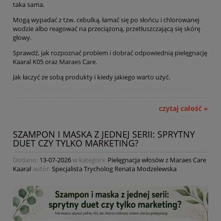
taka sama.
Mogą wypadać z tzw. cebulką, łamać się po słońcu i chlorowanej
wodzie albo reagować na przeciążoną, przetłuszczającą się skórę
głowy.
Sprawdź, jak rozpoznać problem i dobrać odpowiednią pielęgnację
Kaaral K05 oraz Maraes Care.
Jak łaczyć ze sobą produkty i kiedy jakiego warto użyć.
czytaj całość »
SZAMPON I MASKA Z JEDNEJ SERII: SPRYTNY
DUET CZY TYLKO MARKETING?
Dodano:
13-07-2026
w kategorii:
Pielęgnacja włosów z Maraes Care
Kaaral
autor:
Specjalista Trycholog Renata Modzelewska