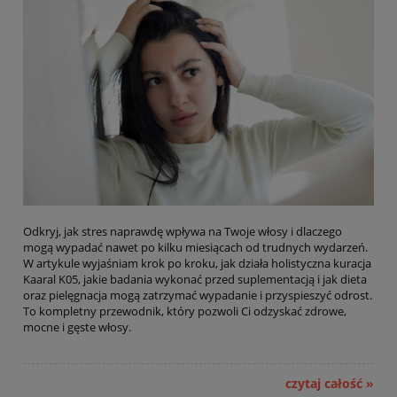
Odkryj, jak stres naprawdę wpływa na Twoje włosy i dlaczego
mogą wypadać nawet po kilku miesiącach od trudnych wydarzeń.
W artykule wyjaśniam krok po kroku, jak działa holistyczna kuracja
Kaaral K05, jakie badania wykonać przed suplementacją i jak dieta
oraz pielęgnacja mogą zatrzymać wypadanie i przyspieszyć odrost.
To kompletny przewodnik, który pozwoli Ci odzyskać zdrowe,
mocne i gęste włosy.
czytaj całość »