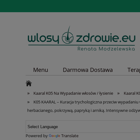
Menu
Darmowa Dostawa
Tera
»
»
Kaaral K05 Na Wypadanie włosów / łysienie
Kaaral K
»
K05 KAARAL – Kuracja trychologiczna przeciw wypadaniu 
herbacianego, pokrzywą, papryką i arniką. Intensywne odżyw
Powered by
Translate