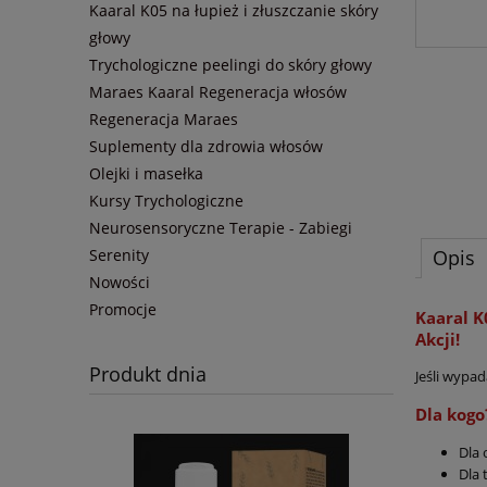
Kaaral K05 na łupież i złuszczanie skóry
głowy
Trychologiczne peelingi do skóry głowy
Maraes Kaaral Regeneracja włosów
Regeneracja Maraes
Suplementy dla zdrowia włosów
Olejki i masełka
Kursy Trychologiczne
Neurosensoryczne Terapie - Zabiegi
Serenity
Opis
Nowości
Promocje
Kaaral K
Akcji!
Produkt dnia
Jeśli wypa
Dla kogo
Dla 
Dla 