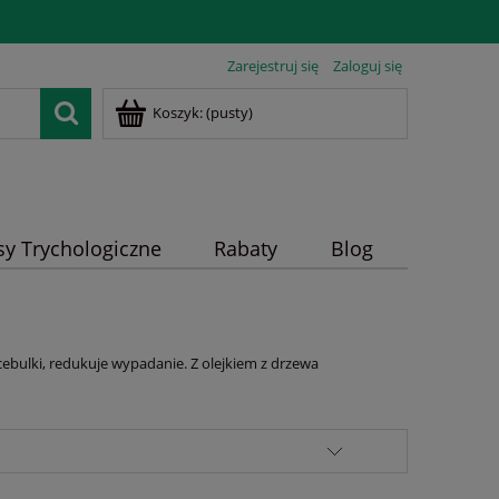
Zarejestruj się
Zaloguj się
Koszyk:
(pusty)
sy Trychologiczne
Rabaty
Blog
bulki, redukuje wypadanie. Z olejkiem z drzewa