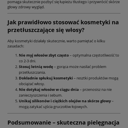
pomaga skutecznie pozbyć się łupieżu tłustego i przywrócić skórze
głowy zdrowy wygląd.
Jak prawidłowo stosować kosmetyki na
przetłuszczające się włosy?
Aby kosmetyki działały skutecznie, warto pamiętać o kilku
zasadach:
Nie myj włosów zbyt często
– optymalna częstotliwość to
co 2-3 dni.
Stosuj letnią wodę
– gorąca może nasilać problem
przetłuszczania.
Dokładnie spłukuj kosmetyki
– resztki produktów mogą
obciążać włosy.
Nie dotykaj włosów w ciągu dnia
– przenosisz na nie
zanieczyszczenia i sebum.
Unikaj silikonów i ciężkich olejów na skórze głowy
–
mogą zatykać ujścia gruczołów łojowych.
Podsumowanie – skuteczna pielęgnacja