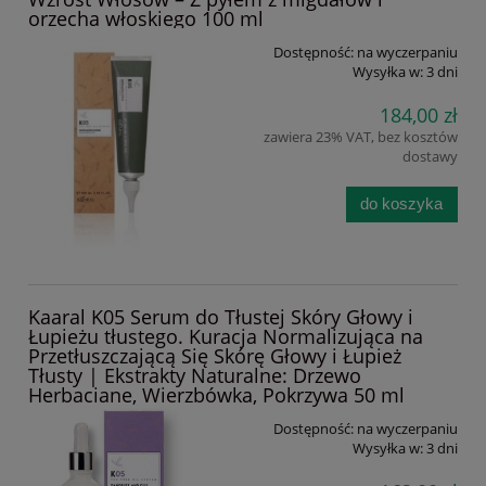
orzecha włoskiego 100 ml
Dostępność:
na wyczerpaniu
Wysyłka w:
3 dni
184,00 zł
zawiera 23% VAT, bez kosztów
dostawy
do koszyka
Kaaral K05 Serum do Tłustej Skóry Głowy i
Łupieżu tłustego. Kuracja Normalizująca na
Przetłuszczającą Się Skórę Głowy i Łupież
Tłusty | Ekstrakty Naturalne: Drzewo
Herbaciane, Wierzbówka, Pokrzywa 50 ml
Dostępność:
na wyczerpaniu
Wysyłka w:
3 dni