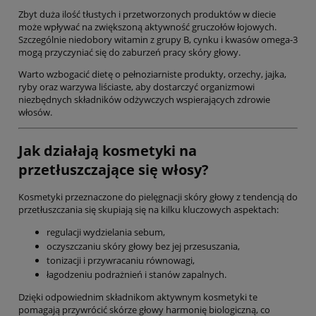
Zbyt duża ilość tłustych i przetworzonych produktów w diecie
może wpływać na zwiększoną aktywność gruczołów łojowych.
Szczególnie niedobory witamin z grupy B, cynku i kwasów omega-3
mogą przyczyniać się do zaburzeń pracy skóry głowy.
Warto wzbogacić dietę o pełnoziarniste produkty, orzechy, jajka,
ryby oraz warzywa liściaste, aby dostarczyć organizmowi
niezbędnych składników odżywczych wspierających zdrowie
włosów.
Jak działają kosmetyki na
przetłuszczające się włosy?
Kosmetyki przeznaczone do pielęgnacji skóry głowy z tendencją do
przetłuszczania się skupiają się na kilku kluczowych aspektach:
regulacji wydzielania sebum,
oczyszczaniu skóry głowy bez jej przesuszania,
tonizacji i przywracaniu równowagi,
łagodzeniu podrażnień i stanów zapalnych.
Dzięki odpowiednim składnikom aktywnym kosmetyki te
pomagają przywrócić skórze głowy harmonię biologiczną, co