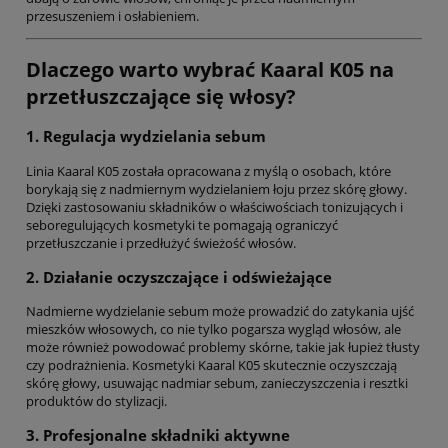
przesuszeniem i osłabieniem.
Dlaczego warto wybrać Kaaral K05 na
przetłuszczające się włosy?
1. Regulacja wydzielania sebum
Linia Kaaral K05 została opracowana z myślą o osobach, które
borykają się z nadmiernym wydzielaniem łoju przez skórę głowy.
Dzięki zastosowaniu składników o właściwościach tonizujących i
seboregulujących kosmetyki te pomagają ograniczyć
przetłuszczanie i przedłużyć świeżość włosów.
2. Działanie oczyszczające i odświeżające
Nadmierne wydzielanie sebum może prowadzić do zatykania ujść
mieszków włosowych, co nie tylko pogarsza wygląd włosów, ale
może również powodować problemy skórne, takie jak łupież tłusty
czy podrażnienia. Kosmetyki Kaaral K05 skutecznie oczyszczają
skórę głowy, usuwając nadmiar sebum, zanieczyszczenia i resztki
produktów do stylizacji.
3. Profesjonalne składniki aktywne