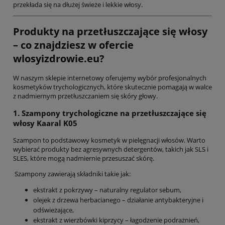
przekłada się na dłużej świeże i lekkie włosy.
Produkty na przetłuszczające się włosy
– co znajdziesz w ofercie
wlosyizdrowie.eu?
W naszym sklepie internetowy oferujemy wybór profesjonalnych
kosmetyków trychologicznych, które skutecznie pomagają w walce
z nadmiernym przetłuszczaniem się skóry głowy.
1. Szampony trychologiczne na przetłuszczające się
włosy Kaaral K05
Szampon to podstawowy kosmetyk w pielęgnacji włosów. Warto
wybierać produkty bez agresywnych detergentów, takich jak SLS i
SLES, które mogą nadmiernie przesuszać skórę.
Szampony zawierają składniki takie jak:
ekstrakt z pokrzywy – naturalny regulator sebum,
olejek z drzewa herbacianego – działanie antybakteryjne i
odświeżające,
ekstrakt z wierzbówki kiprzycy – łagodzenie podrażnień,