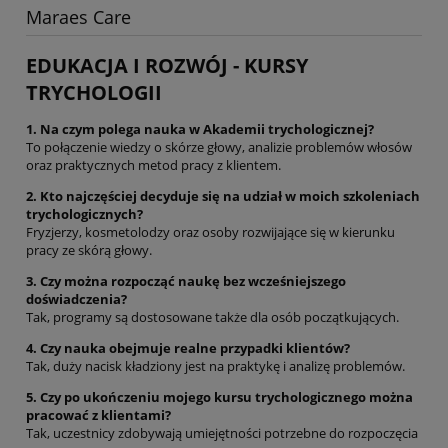
Maraes Care
EDUKACJA I ROZWÓJ - KURSY
TRYCHOLOGII
1. Na czym polega nauka w Akademii trychologicznej?
To połączenie wiedzy o skórze głowy, analizie problemów włosów
oraz praktycznych metod pracy z klientem.
2. Kto najczęściej decyduje się na udział w moich szkoleniach
trychologicznych?
Fryzjerzy, kosmetolodzy oraz osoby rozwijające się w kierunku
pracy ze skórą głowy.
3. Czy można rozpocząć naukę bez wcześniejszego
doświadczenia?
Tak, programy są dostosowane także dla osób początkujących.
4. Czy nauka obejmuje realne przypadki klientów?
Tak, duży nacisk kładziony jest na praktykę i analizę problemów.
5. Czy po ukończeniu mojego kursu trychologicznego można
pracować z klientami?
Tak, uczestnicy zdobywają umiejętności potrzebne do rozpoczęcia