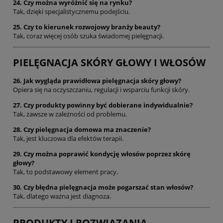
24. Czy można wyróżnić się na rynku?
Tak, dzięki specjalistycznemu podejściu.
25. Czy to kierunek rozwojowy branży beauty?
Tak, coraz więcej osób szuka świadomej pielęgnacji.
PIELĘGNACJA SKÓRY GŁOWY I WŁOSÓW
26. Jak wygląda prawidłowa pielęgnacja skóry głowy?
Opiera się na oczyszczaniu, regulacji i wsparciu funkcji skóry.
27. Czy produkty powinny być dobierane indywidualnie?
Tak, zawsze w zależności od problemu.
28. Czy pielęgnacja domowa ma znaczenie?
Tak, jest kluczowa dla efektów terapii.
29. Czy można poprawić kondycję włosów poprzez skórę
głowy?
Tak, to podstawowy element pracy.
30. Czy błędna pielęgnacja może pogarszać stan włosów?
Tak, dlatego ważna jest diagnoza.
PRODUKTY I ROZWIĄZANIA