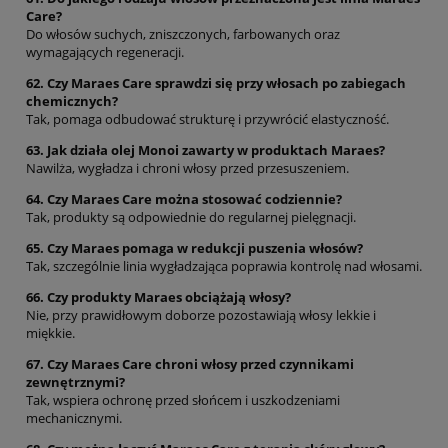
Care?
Do włosów suchych, zniszczonych, farbowanych oraz
wymagających regeneracji.
62. Czy Maraes Care sprawdzi się przy włosach po zabiegach
chemicznych?
Tak, pomaga odbudować strukturę i przywrócić elastyczność.
63. Jak działa olej Monoi zawarty w produktach Maraes?
Nawilża, wygładza i chroni włosy przed przesuszeniem.
64. Czy Maraes Care można stosować codziennie?
Tak, produkty są odpowiednie do regularnej pielęgnacji.
65. Czy Maraes pomaga w redukcji puszenia włosów?
Tak, szczególnie linia wygładzająca poprawia kontrolę nad włosami.
66. Czy produkty Maraes obciążają włosy?
Nie, przy prawidłowym doborze pozostawiają włosy lekkie i
miękkie.
67. Czy Maraes Care chroni włosy przed czynnikami
zewnętrznymi?
Tak, wspiera ochronę przed słońcem i uszkodzeniami
mechanicznymi.