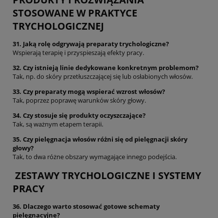
STOSOWANE W PRAKTYCE
TRYCHOLOGICZNEJ
31. Jaką rolę odgrywają preparaty trychologiczne?
Wspierają terapię i przyspieszają efekty pracy.
32. Czy istnieją linie dedykowane konkretnym problemom?
Tak, np. do skóry przetłuszczającej się lub osłabionych włosów.
33. Czy preparaty mogą wspierać wzrost włosów?
Tak, poprzez poprawę warunków skóry głowy.
34. Czy stosuje się produkty oczyszczające?
Tak, są ważnym etapem terapii.
35. Czy pielęgnacja włosów różni się od pielęgnacji skóry
głowy?
Tak, to dwa różne obszary wymagające innego podejścia.
ZESTAWY TRYCHOLOGICZNE I SYSTEMY
PRACY
36. Dlaczego warto stosować gotowe schematy
pielęgnacyjne?