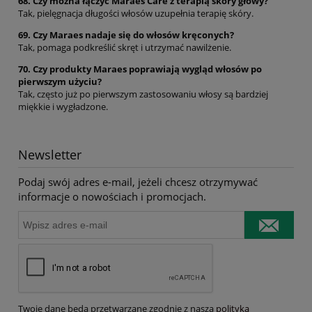
68. Czy można łączyć Maraes Care z terapią skóry głowy?
Tak, pielęgnacja długości włosów uzupełnia terapię skóry.
69. Czy Maraes nadaje się do włosów kręconych?
Tak, pomaga podkreślić skręt i utrzymać nawilżenie.
70. Czy produkty Maraes poprawiają wygląd włosów po
pierwszym użyciu?
Tak, często już po pierwszym zastosowaniu włosy są bardziej
miękkie i wygładzone.
Newsletter
Podaj swój adres e-mail, jeżeli chcesz otrzymywać
informacje o nowościach i promocjach.
Twoje dane będą przetwarzane zgodnie z naszą
polityką