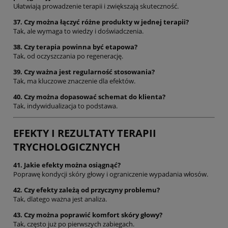
Ułatwiają prowadzenie terapii i zwiększają skuteczność.
37. Czy można łączyć różne produkty w jednej terapii?
Tak, ale wymaga to wiedzy i doświadczenia.
38. Czy terapia powinna być etapowa?
Tak, od oczyszczania po regenerację.
39. Czy ważna jest regularność stosowania?
Tak, ma kluczowe znaczenie dla efektów.
40. Czy można dopasować schemat do klienta?
Tak, indywidualizacja to podstawa.
EFEKTY I REZULTATY TERAPII
TRYCHOLOGICZNYCH
41. Jakie efekty można osiągnąć?
Poprawę kondycji skóry głowy i ograniczenie wypadania włosów.
42. Czy efekty zależą od przyczyny problemu?
Tak, dlatego ważna jest analiza.
43. Czy można poprawić komfort skóry głowy?
Tak, często już po pierwszych zabiegach.