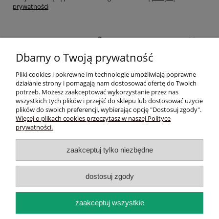
prywatności
Pomoc
Dbamy o Twoją prywatność
Moje konto
Pliki cookies i pokrewne im technologie umożliwiają poprawne
działanie strony i pomagają nam dostosować ofertę do Twoich
Płatności i dostawa
potrzeb. Możesz zaakceptować wykorzystanie przez nas
wszystkich tych plików i przejść do sklepu lub dostosować użycie
plików do swoich preferencji, wybierając opcję "Dostosuj zgody".
Informacje
Więcej o plikach cookies przeczytasz w naszej Polityce
prywatności.
O nas
zaakceptuj tylko niezbędne
Sklep trychologiczny online - Wlosyizdrowie.eu |Czarnochowice
535/154, 32-020 Wieliczka | NIP: 6791738313 | REGON: 356868263 |
Email:
wlosyizdrowie.eu@gmail.com
| Telefon:
502 301 064
dostosuj zgody
pokaż pełną wersję strony
zaakceptuj wszystkie
Sklep internetowy Shoper.pl