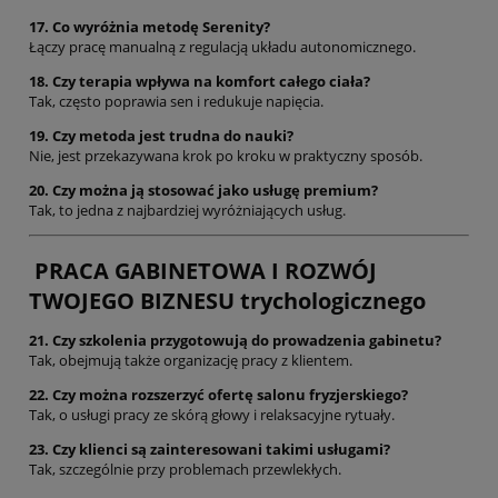
17. Co wyróżnia metodę Serenity?
Łączy pracę manualną z regulacją układu autonomicznego.
18. Czy terapia wpływa na komfort całego ciała?
Tak, często poprawia sen i redukuje napięcia.
19. Czy metoda jest trudna do nauki?
Nie, jest przekazywana krok po kroku w praktyczny sposób.
20. Czy można ją stosować jako usługę premium?
Tak, to jedna z najbardziej wyróżniających usług.
PRACA GABINETOWA I ROZWÓJ
TWOJEGO BIZNESU trychologicznego
21. Czy szkolenia przygotowują do prowadzenia gabinetu?
Tak, obejmują także organizację pracy z klientem.
22. Czy można rozszerzyć ofertę salonu fryzjerskiego?
Tak, o usługi pracy ze skórą głowy i relaksacyjne rytuały.
23. Czy klienci są zainteresowani takimi usługami?
Tak, szczególnie przy problemach przewlekłych.