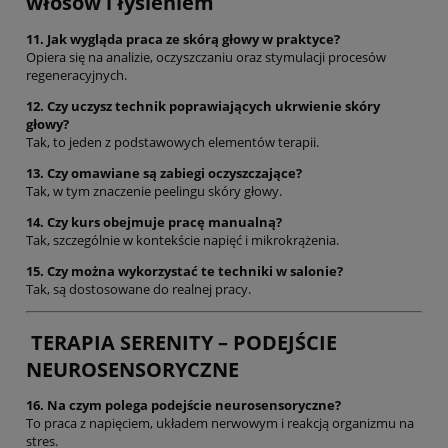
włosów i łysieniem
11. Jak wygląda praca ze skórą głowy w praktyce?
Opiera się na analizie, oczyszczaniu oraz stymulacji procesów
regeneracyjnych.
12. Czy uczysz technik poprawiających ukrwienie skóry
głowy?
Tak, to jeden z podstawowych elementów terapii.
13. Czy omawiane są zabiegi oczyszczające?
Tak, w tym znaczenie peelingu skóry głowy.
14. Czy kurs obejmuje pracę manualną?
Tak, szczególnie w kontekście napięć i mikrokrążenia.
15. Czy można wykorzystać te techniki w salonie?
Tak, są dostosowane do realnej pracy.
TERAPIA SERENITY – PODEJŚCIE
NEUROSENSORYCZNE
16. Na czym polega podejście neurosensoryczne?
To praca z napięciem, układem nerwowym i reakcją organizmu na
stres.