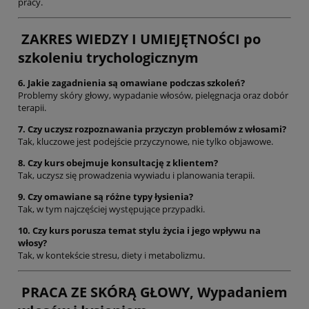
pracy.
ZAKRES WIEDZY I UMIEJĘTNOŚCI po
szkoleniu trychologicznym
6. Jakie zagadnienia są omawiane podczas szkoleń?
Problemy skóry głowy, wypadanie włosów, pielęgnacja oraz dobór
terapii.
7. Czy uczysz rozpoznawania przyczyn problemów z włosami?
Tak, kluczowe jest podejście przyczynowe, nie tylko objawowe.
8. Czy kurs obejmuje konsultację z klientem?
Tak, uczysz się prowadzenia wywiadu i planowania terapii.
9. Czy omawiane są różne typy łysienia?
Tak, w tym najczęściej występujące przypadki.
10. Czy kurs porusza temat stylu życia i jego wpływu na
włosy?
Tak, w kontekście stresu, diety i metabolizmu.
PRACA ZE SKÓRĄ GŁOWY, Wypadaniem