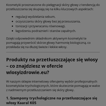
Kosmetyki przeznaczone do pielęgnacji skóry głowy z tendencją do
przetłuszczania się skupiają się na kilku kluczowych aspektach:
regulacji wydzielania sebum,
oczyszczaniu skóry głowy bez jej przesuszania,
tonizacji i przywracaniu równowagi,
łagodzeniu podrażnień i stanów zapalnych.
Dzięki odpowiednim składnikom aktywnym kosmetyki te
pomagają przywrócić skórze głowy harmonię biologiczną, co
przekłada się na dłużej świeże i lekkie włosy.
Produkty na przetłuszczające się włosy
– co znajdziesz w ofercie
wlosyizdrowie.eu?
W naszym sklepie internetowy oferujemy wybór profesjonalnych
kosmetyków trychologicznych, które skutecznie pomagają w walce
z nadmiernym przetłuszczaniem się skóry głowy.
1. Szampony trychologiczne na przetłuszczające się
włosy Kaaral K05