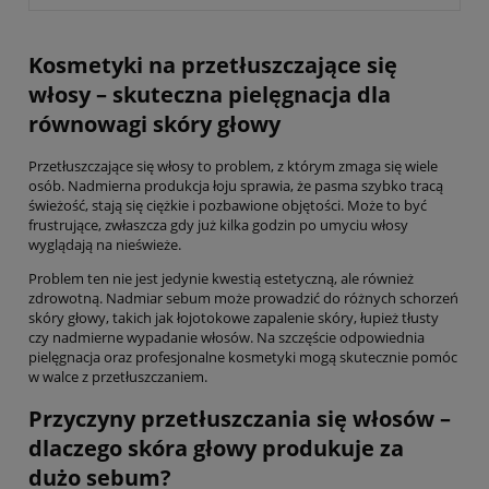
Kosmetyki na przetłuszczające się
włosy – skuteczna pielęgnacja dla
równowagi skóry głowy
Przetłuszczające się włosy to problem, z którym zmaga się wiele
osób. Nadmierna produkcja łoju sprawia, że pasma szybko tracą
świeżość, stają się ciężkie i pozbawione objętości. Może to być
frustrujące, zwłaszcza gdy już kilka godzin po umyciu włosy
wyglądają na nieświeże.
Problem ten nie jest jedynie kwestią estetyczną, ale również
zdrowotną. Nadmiar sebum może prowadzić do różnych schorzeń
skóry głowy, takich jak łojotokowe zapalenie skóry, łupież tłusty
czy nadmierne wypadanie włosów. Na szczęście odpowiednia
pielęgnacja oraz profesjonalne kosmetyki mogą skutecznie pomóc
w walce z przetłuszczaniem.
Przyczyny przetłuszczania się włosów –
dlaczego skóra głowy produkuje za
dużo sebum?