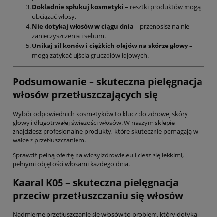
Dokładnie spłukuj kosmetyki
– resztki produktów mogą
obciążać włosy.
Nie dotykaj włosów w ciągu dnia
– przenosisz na nie
zanieczyszczenia i sebum.
Unikaj silikonów i ciężkich olejów na skórze głowy
–
mogą zatykać ujścia gruczołów łojowych.
Podsumowanie – skuteczna pielęgnacja
włosów przetłuszczających się
Wybór odpowiednich kosmetyków to klucz do zdrowej skóry
głowy i długotrwałej świeżości włosów. W naszym sklepie
znajdziesz profesjonalne produkty, które skutecznie pomagają w
walce z przetłuszczaniem.
Sprawdź pełną ofertę na wlosyizdrowie.eu i ciesz się lekkimi,
pełnymi objętości włosami każdego dnia.
Kaaral K05 – skuteczna pielęgnacja
przeciw przetłuszczaniu się włosów
Nadmierne przetłuszczanie się włosów to problem, który dotyka