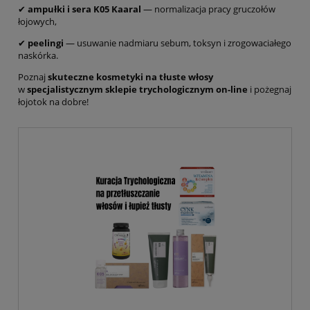
✔
ampułki i sera K05 Kaaral
— normalizacja pracy gruczołów
łojowych,
✔
peelingi
— usuwanie nadmiaru sebum, toksyn i zrogowaciałego
naskórka.
Poznaj
skuteczne kosmetyki na tłuste włosy
w
specjalistycznym sklepie trychologicznym on-line
i pożegnaj
łojotok na dobre!