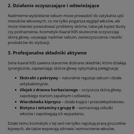
2. Działanie oczyszczające i odświeżające
Nadmierne wydzielanie sebum może prowadzić do zatykania ujść
mieszków włosowych, co nie tylko pogarsza wygląd włosów, ale
może również powodować problemy skórne, takie jak łupież tłusty
czy podrażnienia. Kosmetyki Kaaral K05 skutecznie oczyszczają
skórę głowy, usuwając nadmiar sebum, zanieczyszczenia i resztki
produktów do stylizacji.
3. Profesjonalne składniki aktywne
Seria Kaaral K05 zawiera starannie dobrane składniki, które działają
synergicznie, zapewniając skórze głowy optymalną pielęgnację:
Ekstrakt z pokrzywy
– naturalnie reguluje sebum i działa
antybakteryjnie.
Olejek z drzewa herbacianego
– oczyszcza skórę głowy,
zapobiega stanom zapalnym i odświeża.
Wierzbówka kiprzyca
– działa kojąco i przeciwłojotokowo.
Biotyna i witaminy z grupy B
– wzmacniają cebulki
włosów i zapobiegają ich wypadaniu.
Dzięki temu kosmetyki z tej serii nie tylko regulują pracę gruczołów
łojowych, ale także wspierają zdrowie i wzmocnienie włosów.