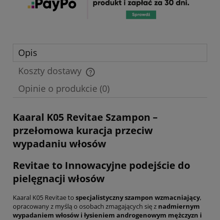
Opis
Koszty dostawy
Cena nie zawiera ewentualnych kosztów płatności
Opinie o produkcie (0)
Kaaral K05 Revitae Szampon –
przełomowa kuracja przeciw
wypadaniu włosów
Revitae to Innowacyjne podejście do
pielęgnacji włosów
Kaaral K05 Revitae to
specjalistyczny szampon wzmacniający
,
opracowany z myślą o osobach zmagających się z
nadmiernym
wypadaniem włosów i łysieniem androgenowym mężczyzn i