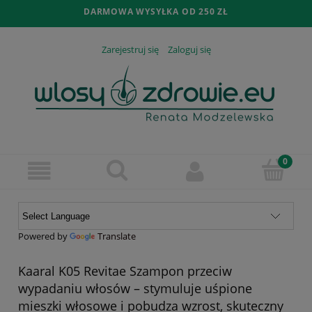
DARMOWA WYSYŁKA OD 250 ZŁ
Zarejestruj się
Zaloguj się
Powered by
Translate
Kaaral K05 Revitae Szampon przeciw
wypadaniu włosów – stymuluje uśpione
mieszki włosowe i pobudza wzrost, skuteczny