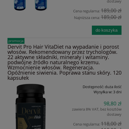
dostawy
189,00 zł
Cena regularna:
189,00 zł
Najniższa cena:
do koszyka
promocja
Dervit Pro Hair VitaDiet na wypadanie i porost
włosów. Rekomendowany przez trychologów.
22 aktywne składniki, minerały i witaminy.
podwójne źródło naturalnego krzemu.
Wzmocnienie włosów. Regeneracja.
Opóźnienie siwienia. Poprawa stanu skóry. 120
kapsułek
Dostępność:
duża ilość
Wysyłka w:
3 dni
98,80 zł
zawiera 8% VAT, bez kosztów
dostawy
118,00 zł
Cena regularna: