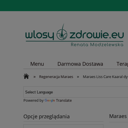
Menu
Darmowa Dostawa
Tera
»
»
Regeneracja Maraes
Maraes Liss Care Kaaral d
Powered by
Translate
Maraes 
Opcje przeglądania