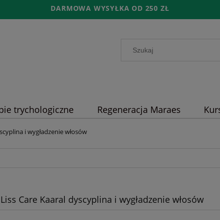
DARMOWA WYSYŁKA OD 250 ZŁ
pie trychologiczne
Regeneracja Maraes
Kur
yscyplina i wygładzenie włosów
Liss Care Kaaral dyscyplina i wygładzenie włosów