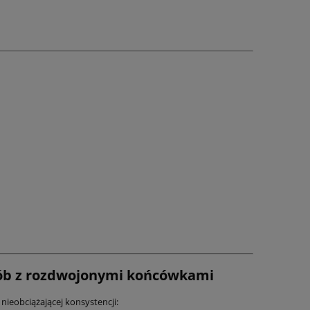
osób z rozdwojonymi końcówkami
 nieobciążającej konsystencji: