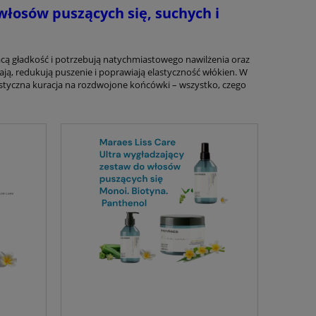
łosów puszących się, suchych i
racą gładkość i potrzebują natychmiastowego nawilżenia oraz
ją, redukują puszenie i poprawiają elastyczność włókien. W
jalistyczna kuracja na rozdwojone końcówki – wszystko, czego