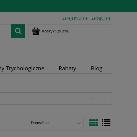
Zarejestruj się
Zaloguj się
Koszyk:
(pusty)
sy Trychologiczne
Rabaty
Blog