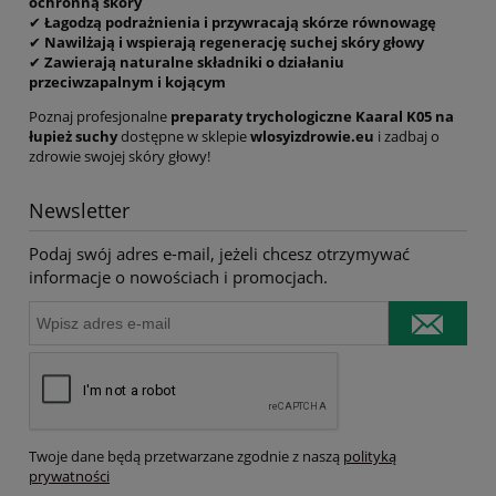
ochronną skóry
✔
Łagodzą podrażnienia i przywracają skórze równowagę
✔
Nawilżają i wspierają regenerację suchej skóry głowy
✔
Zawierają naturalne składniki o działaniu
przeciwzapalnym i kojącym
Poznaj profesjonalne
preparaty trychologiczne Kaaral K05 na
łupież suchy
dostępne w sklepie
wlosyizdrowie.eu
i zadbaj o
zdrowie swojej skóry głowy!
Newsletter
Podaj swój adres e-mail, jeżeli chcesz otrzymywać
informacje o nowościach i promocjach.
Twoje dane będą przetwarzane zgodnie z naszą
polityką
prywatności