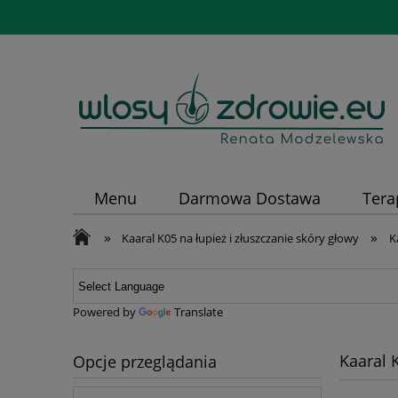
Menu
Darmowa Dostawa
Tera
»
»
Kaaral K05 na łupież i złuszczanie skóry głowy
K
Powered by
Translate
Kaaral 
Opcje przeglądania