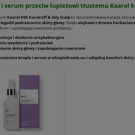
 i serum przeciw łupieżowi tłustemu Kaaral 
erum
Kaaral K05 Dandruff & Oily Scalp
to skoncentrowana kuracja, która
e
 łagodzi podrażnienia skóry głowy
. Dzięki
olejkowi z drzewa herbaciane
ebum i zapobiegają nawrotom problemu.
ulacja i działanie antybakteryjne
nie swędzenia i podrażnień
enie skóry głowy i zapobieganie nawrotom
kuteczne krople i serum w wlosyizdrowie.eu i odzyskaj komfort skóry 