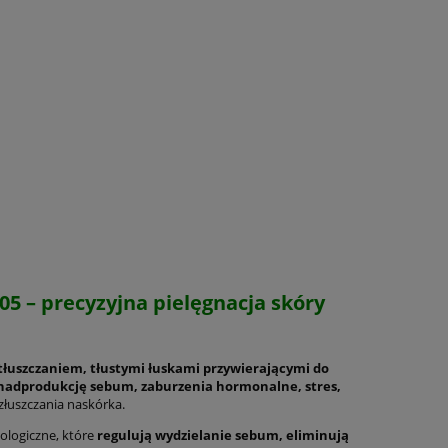
05 – precyzyjna pielęgnacja skóry
uszczaniem, tłustymi łuskami przywierającymi do
nadprodukcję sebum, zaburzenia hormonalne, stres,
 złuszczania naskórka.
ologiczne, które
regulują wydzielanie sebum, eliminują