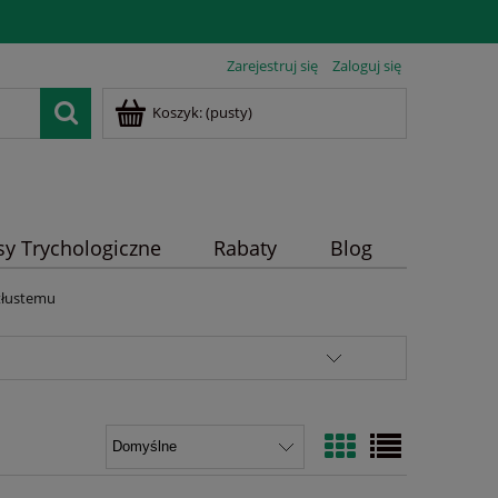
Zarejestruj się
Zaloguj się
Koszyk:
(pusty)
sy Trychologiczne
Rabaty
Blog
 tłustemu