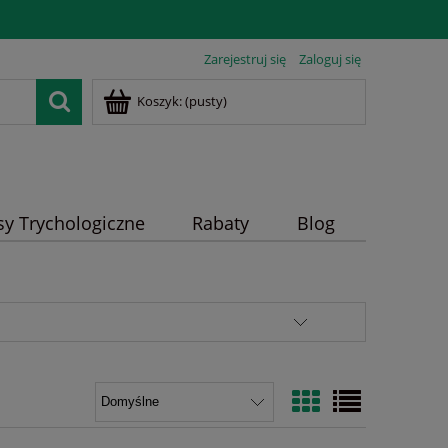
Zarejestruj się
Zaloguj się
Koszyk:
(pusty)
sy Trychologiczne
Rabaty
Blog