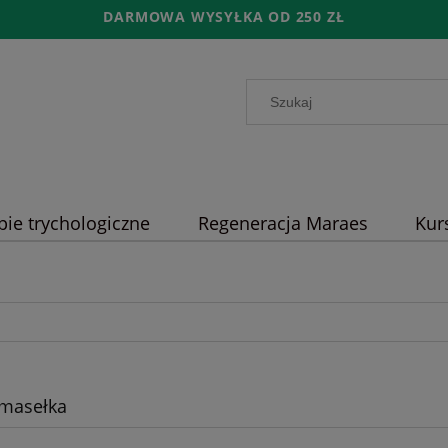
DARMOWA WYSYŁKA OD 250 ZŁ
pie trychologiczne
Regeneracja Maraes
Kur
i masełka