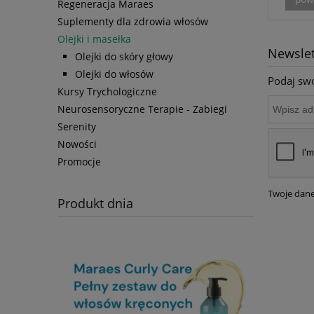
Regeneracja Maraes
Suplementy dla zdrowia włosów
Olejki i masełka
Newslet
Olejki do skóry głowy
Olejki do włosów
Podaj swó
Kursy Trychologiczne
Neurosensoryczne Terapie - Zabiegi
Serenity
Nowości
Promocje
Twoje dane
Produkt dnia