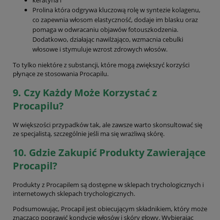
Prolina która odgrywa kluczową rolę w syntezie kolagenu,
co zapewnia włosom elastyczność, dodaje im blasku oraz
pomaga w odwracaniu objawów fotouszkodzenia.
Dodatkowo, działając nawilżająco, wzmacnia cebulki
włosowe i stymuluje wzrost zdrowych włosów.
To tylko niektóre z substancji, które mogą zwiększyć korzyści
płynące ze stosowania Procapilu.
9.
Czy Każdy Może Korzystać z
Procapilu?
W większości przypadków tak, ale zawsze warto skonsultować się
ze specjalistą, szczególnie jeśli ma się wrażliwą skórę.
10. Gdzie Zakupić Produkty Zawierające
Procapil?
Produkty z Procapilem są dostępne w sklepach trychologicznych i
internetowych sklepach trychologicznych.
Podsumowując, Procapil jest obiecującym składnikiem, który może
znacząco poprawić kondycję włosów i skóry głowy. Wybierając