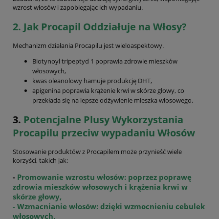
wzrost włosów i zapobiegając ich wypadaniu.
2. Jak Procapil Oddziałuje na Włosy?
Mechanizm działania Procapilu jest wieloaspektowy.
Biotynoyl tripeptyd 1 poprawia zdrowie mieszków
włosowych,
kwas oleanolowy hamuje produkcję DHT,
apigenina poprawia krążenie krwi w skórze głowy, co
przekłada się na lepsze odżywienie mieszka włosowego.
3.
Potencjalne Plusy Wykorzystania
Procapilu przeciw wypadaniu Włosów
Stosowanie produktów z Procapilem może przynieść wiele
korzyści, takich jak:
-
Promowanie wzrostu włosów: poprzez poprawę
zdrowia mieszków włosowych i krążenia krwi w
skórze głowy,
- Wzmacnianie włosów: dzięki wzmocnieniu cebulek
włosowych,