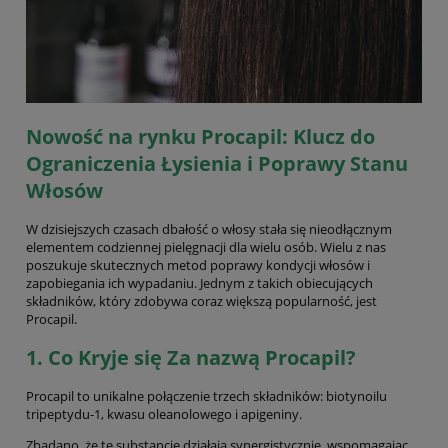
Nowość na rynku Procapil: Klucz do
Ograniczenia Łysienia i Poprawy Stanu
Włosów
W dzisiejszych czasach dbałość o włosy stała się nieodłącznym
elementem codziennej pielęgnacji dla wielu osób. Wielu z nas
poszukuje skutecznych metod poprawy kondycji włosów i
zapobiegania ich wypadaniu. Jednym z takich obiecujących
składników, który zdobywa coraz większą popularność, jest
Procapil.
1. Co Kryje się Za nazwą Procapil?
Procapil to unikalne połączenie trzech składników: biotynoilu
tripeptydu-1, kwasu oleanolowego i apigeniny.
Zbadano, że te substancje działają synergistycznie, wspomagając