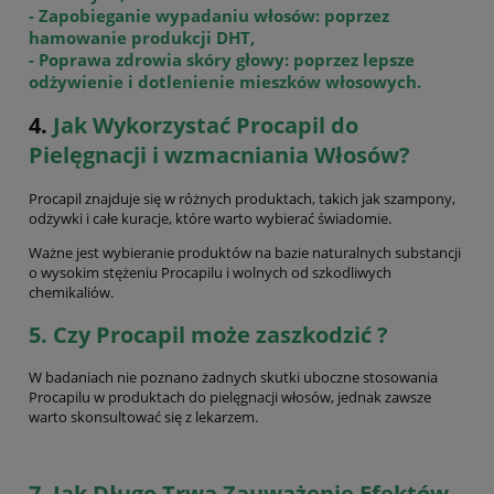
- Zapobieganie wypadaniu włosów: poprzez
hamowanie produkcji DHT,
- Poprawa zdrowia skóry głowy: poprzez lepsze
odżywienie i dotlenienie mieszków włosowych.
4.
Jak Wykorzystać Procapil do
Pielęgnacji i wzmacniania Włosów?
Procapil znajduje się w różnych produktach, takich jak szampony,
odżywki i całe kuracje, które warto wybierać świadomie.
Ważne jest wybieranie produktów na bazie naturalnych substancji
o wysokim stężeniu Procapilu i wolnych od szkodliwych
chemikaliów.
5. Czy Procapil może zaszkodzić ?
W badaniach nie poznano żadnych skutki uboczne stosowania
Procapilu w produktach do pielęgnacji włosów, jednak zawsze
warto skonsultować się z lekarzem.
7. Jak Długo Trwa Zauważenie Efektów