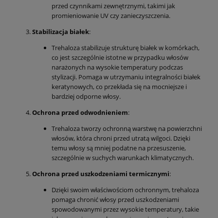
przed czynnikami zewnętrznymi, takimi jak
promieniowanie UV czy zanieczyszczenia.
Stabilizacja białek
:
Trehaloza stabilizuje strukturę białek w komórkach,
co jest szczególnie istotne w przypadku włosów
narażonych na wysokie temperatury podczas
stylizacji. Pomaga w utrzymaniu integralności białek
keratynowych, co przekłada się na mocniejsze i
bardziej odporne włosy.
Ochrona przed odwodnieniem
:
Trehaloza tworzy ochronną warstwę na powierzchni
włosów, która chroni przed utratą wilgoci. Dzięki
temu włosy są mniej podatne na przesuszenie,
szczególnie w suchych warunkach klimatycznych.
Ochrona przed uszkodzeniami termicznymi
:
Dzięki swoim właściwościom ochronnym, trehaloza
pomaga chronić włosy przed uszkodzeniami
spowodowanymi przez wysokie temperatury, takie