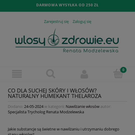
DARMOWA WYSYŁKA OD 250 ZŁ
Zarejestruj się
Zaloguj się
CO DLA SUCHEJ SKÓRY I WŁOSÓW?
NATURALNY HUMEKANT THELAROZA
Dodano:
24-05-2024
w kategorii:
Nawilżanie włosów
autor:
Specjalista Trycholog Renata Modzelewska
Jakie substancje są świetne w nawilżaniu i utrzymaniu dobrego
stanu włosów?