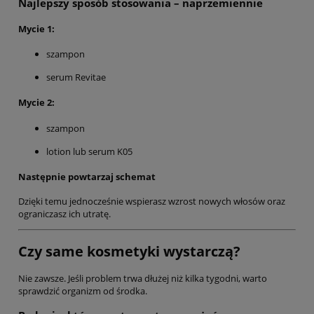
Najlepszy sposób stosowania – naprzemiennie
Mycie 1:
szampon
serum Revitae
Mycie 2:
szampon
lotion lub serum K05
Następnie powtarzaj schemat
Dzięki temu jednocześnie wspierasz wzrost nowych włosów oraz
ograniczasz ich utratę.
Czy same kosmetyki wystarczą?
Nie zawsze. Jeśli problem trwa dłużej niż kilka tygodni, warto
sprawdzić organizm od środka.