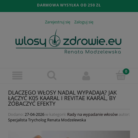
DARMOWA WYSYŁKA OD 250 ZŁ
Zarejestruj się
Zaloguj się
DLACZEGO WŁOSY NADAL WYPADAJĄ? JAK
ŁĄCZYĆ K05 KAARAL I REVITAE KAARAL, BY
ZOBACZYĆ EFEKTY
Dodano:
27-04-2026
w kategorii:
Rady na wypadanie włosów
autor:
Specjalista Trycholog Renata Modzelewska