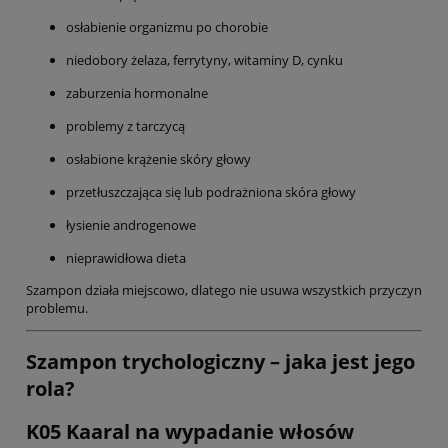
osłabienie organizmu po chorobie
niedobory żelaza, ferrytyny, witaminy D, cynku
zaburzenia hormonalne
problemy z tarczycą
osłabione krążenie skóry głowy
przetłuszczająca się lub podrażniona skóra głowy
łysienie androgenowe
nieprawidłowa dieta
Szampon działa miejscowo, dlatego nie usuwa wszystkich przyczyn
problemu.
Szampon trychologiczny – jaka jest jego
rola?
K05 Kaaral na wypadanie włosów