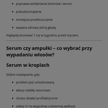
poprawia wchłanianie lotionów i serum
pobudza krążenie
zmniejsza przetłuszczanie
wspiera zdrową skórę głowy
Najlepiej stosować 1 raz w tygodniu przed myciem.
Serum czy ampułki – co wybrać przy
wypadaniu włosów?
Serum w kroplach
Dobre rozwiązanie, gdy:
problem jest umiarkowany
włosy osłabły sezonowo
chcesz działać profilaktycznie
zależy Ci na wygodnej codziennej aplikacji