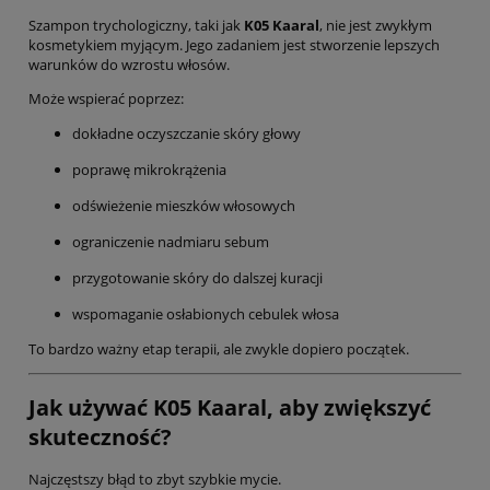
Szampon trychologiczny, taki jak
K05 Kaaral
, nie jest zwykłym
kosmetykiem myjącym. Jego zadaniem jest stworzenie lepszych
warunków do wzrostu włosów.
Może wspierać poprzez:
dokładne oczyszczanie skóry głowy
poprawę mikrokrążenia
odświeżenie mieszków włosowych
ograniczenie nadmiaru sebum
przygotowanie skóry do dalszej kuracji
wspomaganie osłabionych cebulek włosa
To bardzo ważny etap terapii, ale zwykle dopiero początek.
Jak używać K05 Kaaral, aby zwiększyć
skuteczność?
Najczęstszy błąd to zbyt szybkie mycie.