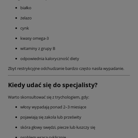
białko
żelazo
cynk
kwasy omega-3
witaminy z grupy B
odpowiednia kaloryczność diety
Zbyt restrykcyjne odchudzanie bardzo często nasila wypadanie.
Kiedy udać się do specjalisty?
Warto skonsultować się z trychologiem, gdy:
włosy wypadają ponad 2–3 miesiące
pojawiają się zakola lub prześwity
skóra głowy swędzi, piecze lub łuszczy się
problem wraca cyklicznie