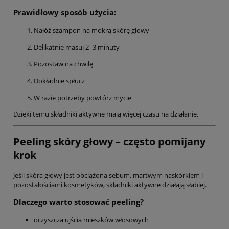
Prawidłowy sposób użycia:
Nałóż szampon na mokrą skórę głowy
Delikatnie masuj 2–3 minuty
Pozostaw na chwilę
Dokładnie spłucz
W razie potrzeby powtórz mycie
Dzięki temu składniki aktywne mają więcej czasu na działanie.
Peeling skóry głowy – często pomijany
krok
Jeśli skóra głowy jest obciążona sebum, martwym naskórkiem i
pozostałościami kosmetyków, składniki aktywne działają słabiej.
Dlaczego warto stosować peeling?
oczyszcza ujścia mieszków włosowych