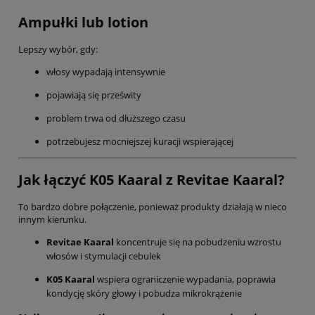
Ampułki lub lotion
Lepszy wybór, gdy:
włosy wypadają intensywnie
pojawiają się prześwity
problem trwa od dłuższego czasu
potrzebujesz mocniejszej kuracji wspierającej
Jak łączyć K05 Kaaral z Revitae Kaaral?
To bardzo dobre połączenie, ponieważ produkty działają w nieco
innym kierunku.
Revitae Kaaral
koncentruje się na pobudzeniu wzrostu
włosów i stymulacji cebulek
K05 Kaaral
wspiera ograniczenie wypadania, poprawia
kondycję skóry głowy i pobudza mikrokrążenie