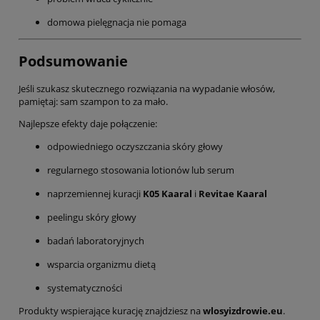
domowa pielęgnacja nie pomaga
Podsumowanie
Jeśli szukasz skutecznego rozwiązania na wypadanie włosów,
pamiętaj: sam szampon to za mało.
Najlepsze efekty daje połączenie:
odpowiedniego oczyszczania skóry głowy
regularnego stosowania lotionów lub serum
naprzemiennej kuracji
K05 Kaaral
i
Revitae Kaaral
peelingu skóry głowy
badań laboratoryjnych
wsparcia organizmu dietą
systematyczności
Produkty wspierające kurację znajdziesz na
wlosyizdrowie.eu
.