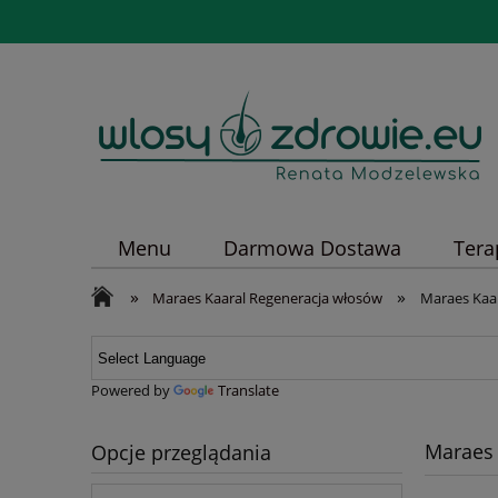
Menu
Darmowa Dostawa
Tera
»
»
Maraes Kaaral Regeneracja włosów
Maraes Kaa
Powered by
Translate
Maraes 
Opcje przeglądania