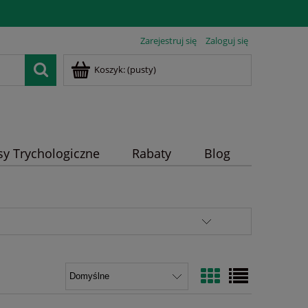
Zarejestruj się
Zaloguj się
Koszyk:
(pusty)
sy Trychologiczne
Rabaty
Blog