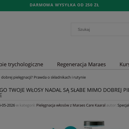
DARMOWA WYSYŁKA OD 250 ZŁ
pie trychologiczne
Regeneracja Maraes
Kur
dobrej pielęgnacji? Prawda o składnikach i rutynie
GO TWOJE WŁOSY NADAL SĄ SŁABE MIMO DOBREJ PI
E
4-05-2026
w kategorii:
Pielęgnacja włosów z Maraes Care Kaaral
autor:
Specja