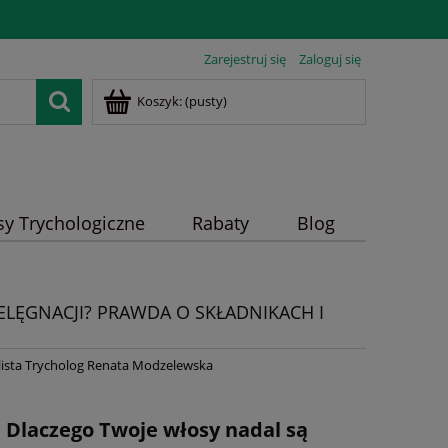
Zarejestruj się
Zaloguj się
Koszyk:
(pusty)
sy Trychologiczne
Rabaty
Blog
ELĘGNACJI? PRAWDA O SKŁADNIKACH I
lista Trycholog Renata Modzelewska
Dlaczego Twoje włosy nadal są