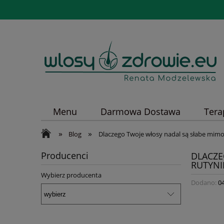
Menu
Darmowa Dostawa
Tera
»
»
Blog
Dlaczego Twoje włosy nadal są słabe mimo 
Producenci
DLACZE
RUTYNI
Wybierz producenta
Dodano:
0