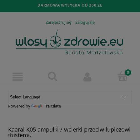
DARMOWA WYSYŁKA OD 250 ZŁ
Zarejestruj się
Zaloguj się
Powered by
Translate
Kaaral K05 ampułki / wcierki przeciw łupieżowi
tłustemu