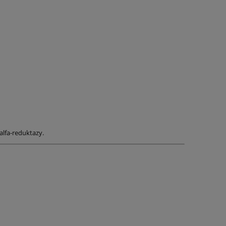
alfa-reduktazy.