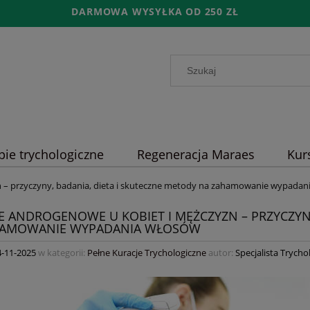
DARMOWA WYSYŁKA OD 250 ZŁ
pie trychologiczne
Regeneracja Maraes
Kur
n – przyczyny, badania, dieta i skuteczne metody na zahamowanie wypadan
IE ANDROGENOWE U KOBIET I MĘŻCZYZN – PRZYCZYN
HAMOWANIE WYPADANIA WŁOSÓW
4-11-2025
w kategorii:
Pełne Kuracje Trychologiczne
autor:
Specjalista Trych