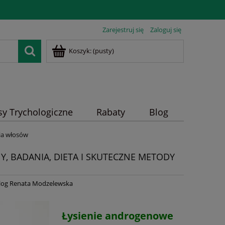
Zarejestruj się
Zaloguj się
Koszyk:
(pusty)
sy Trychologiczne
Rabaty
Blog
ia włosów
Y, BADANIA, DIETA I SKUTECZNE METODY
olog Renata Modzelewska
Łysienie androgenowe